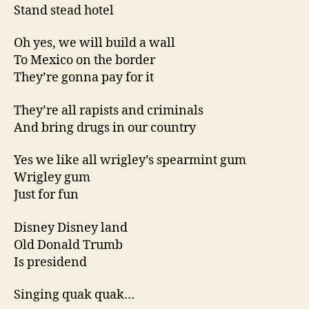
Stand stead hotel
Oh yes, we will build a wall
To Mexico on the border
They’re gonna pay for it
They’re all rapists and criminals
And bring drugs in our country
Yes we like all wrigley’s spearmint gum
Wrigley gum
Just for fun
Disney Disney land
Old Donald Trumb
Is presidend
Singing quak quak…