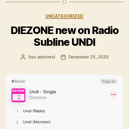
Kategorien
UNCATEGORIZED
DIEZONE new on Radio
Subline UNDI
Von
adminrsl
Dezember 25, 2020
Beitragsautor
Beitragsdatum