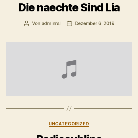
Die naechte Sind Lia
Von
adminrsl
Dezember 6, 2019
Beitragsautor
Beitragsdatum
Kategorien
UNCATEGORIZED