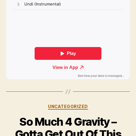
Kategorien
UNCATEGORIZED
So Much 4 Gravity –
Gotta Get Out Of This