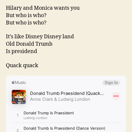
Hilary and Monica wants you
But who is who?
But who is who?
It’s like Disney Disney land
Old Donald Trumb
Is presidend
Quack quack