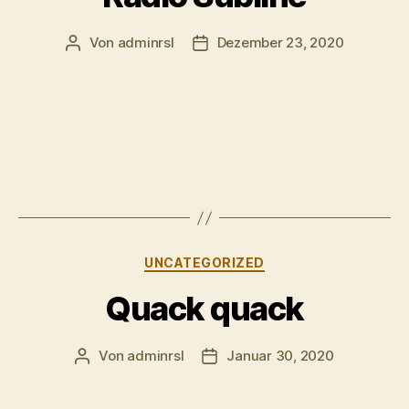
Von
adminrsl
Dezember 23, 2020
Beitragsautor
Beitragsdatum
Kategorien
UNCATEGORIZED
Quack quack
Von
adminrsl
Januar 30, 2020
Beitragsautor
Beitragsdatum