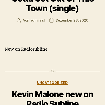
Town (single)
Von
adminrsl
Dezember 23, 2020
Beitragsautor
Beitragsdatum
New on Radiosubline
Kategorien
UNCATEGORIZED
Kevin Malone new on
Radio Subline