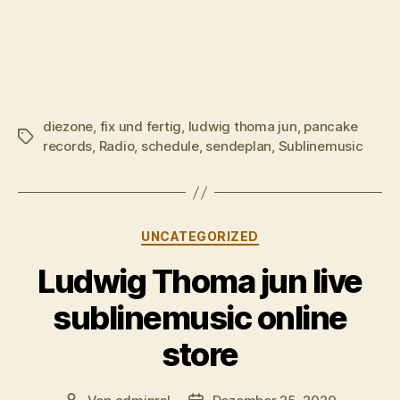
diezone
,
fix und fertig
,
ludwig thoma jun
,
pancake
Schlagwörter
records
,
Radio
,
schedule
,
sendeplan
,
Sublinemusic
Kategorien
UNCATEGORIZED
Ludwig Thoma jun live
sublinemusic online
store