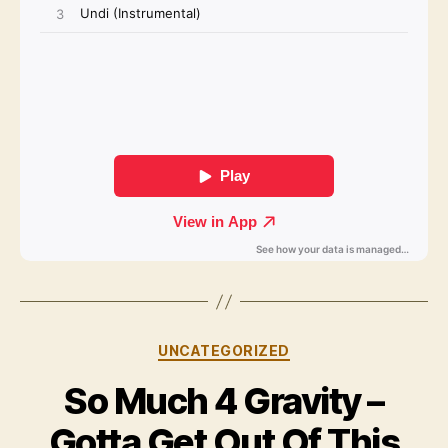
Kategorien
UNCATEGORIZED
So Much 4 Gravity –
Gotta Get Out Of This