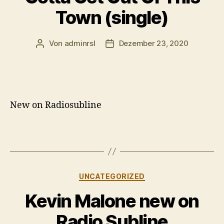
Town (single)
Von
adminrsl
Dezember 23, 2020
Beitragsautor
Beitragsdatum
New on Radiosubline
Kategorien
UNCATEGORIZED
Kevin Malone new on
Radio Subline