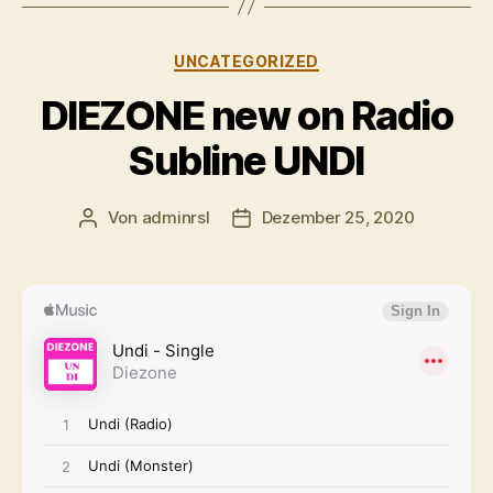
Kategorien
UNCATEGORIZED
DIEZONE new on Radio
Subline UNDI
Von
adminrsl
Dezember 25, 2020
Beitragsautor
Beitragsdatum