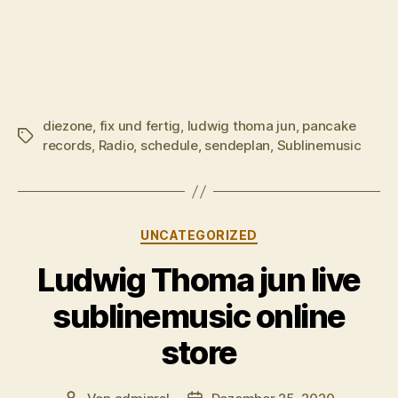
diezone
,
fix und fertig
,
ludwig thoma jun
,
pancake
Schlagwörter
records
,
Radio
,
schedule
,
sendeplan
,
Sublinemusic
Kategorien
UNCATEGORIZED
Ludwig Thoma jun live
sublinemusic online
store