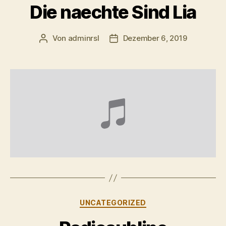
Die naechte Sind Lia
Von
adminrsl
Dezember 6, 2019
Beitragsautor
Beitragsdatum
Kategorien
UNCATEGORIZED