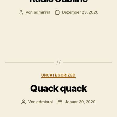
Von
adminrsl
Dezember 23, 2020
Beitragsautor
Beitragsdatum
Kategorien
UNCATEGORIZED
Quack quack
Von
adminrsl
Januar 30, 2020
Beitragsautor
Beitragsdatum