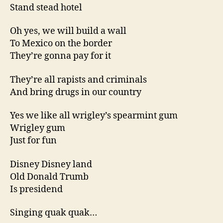
Stand stead hotel
Oh yes, we will build a wall
To Mexico on the border
They’re gonna pay for it
They’re all rapists and criminals
And bring drugs in our country
Yes we like all wrigley’s spearmint gum
Wrigley gum
Just for fun
Disney Disney land
Old Donald Trumb
Is presidend
Singing quak quak…